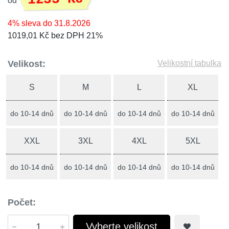
od
4% sleva do 31.8.2026
1019,01 Kč bez DPH 21%
Velikost:
Velikostní tabulka
S
M
L
XL
do 10-14 dnů
do 10-14 dnů
do 10-14 dnů
do 10-14 dnů
XXL
3XL
4XL
5XL
do 10-14 dnů
do 10-14 dnů
do 10-14 dnů
do 10-14 dnů
Počet:
Vyberte velikost