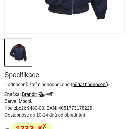
Specifikace
Hodnocení:
zatím nehodnoceno (
přidat hodnocení
)
Značka:
Brandit
Barva:
Modrá
Kód zboží: 9480-08, EAN: 4051773178225
Dostupnost:
do 10-14 dnů od objednání
1233 Kč