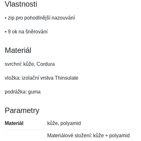
Vlastnosti
• zip pro pohodlnější nazouvání
• 9 ok na šněrování
Materiál
svrchní: kůže, Cordura
vložka: izolační vrstva Thinsulate
podrážka: guma
Parametry
Materiál
kůže, polyamid
Materiálové složení: kůže + polyamid