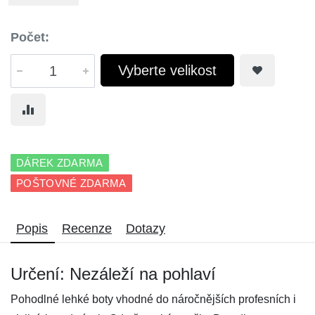
Počet:
Vyberte velikost
DÁREK ZDARMA
POŠTOVNÉ ZDARMA
Popis
Recenze
Dotazy
Určení: Nezáleží na pohlaví
Pohodlné lehké boty vhodné do náročnějších profesních i