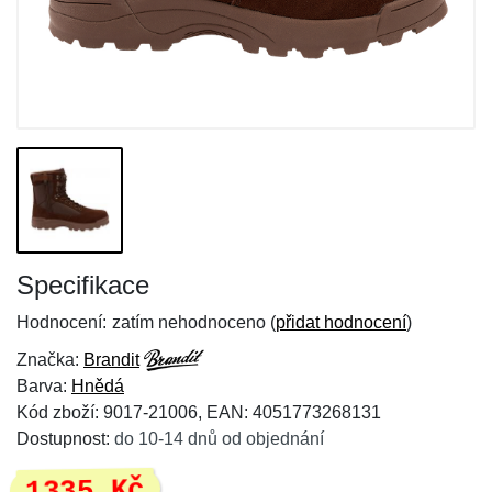
Specifikace
Hodnocení:
zatím nehodnoceno (
přidat hodnocení
)
Značka:
Brandit
Barva:
Hnědá
Kód zboží: 9017-21006, EAN: 4051773268131
Dostupnost:
do 10-14 dnů od objednání
1335 Kč