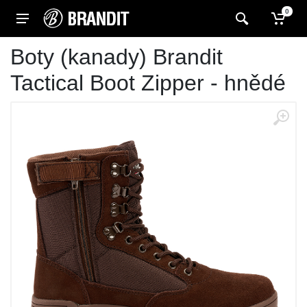
0
Boty (kanady) Brandit
Tactical Boot Zipper - hnědé