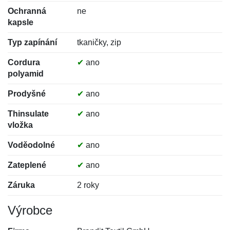
Ochranná
ne
kapsle
Typ zapínání
tkaničky, zip
Cordura
✔
ano
polyamid
Prodyšné
✔
ano
Thinsulate
✔
ano
vložka
Voděodolné
✔
ano
Zateplené
✔
ano
Záruka
2 roky
Výrobce