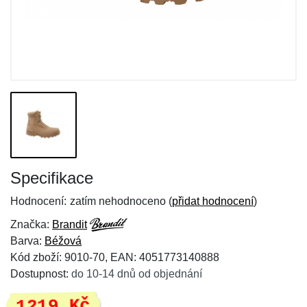
Specifikace
Hodnocení:
zatím nehodnoceno (
přidat hodnocení
)
Značka:
Brandit
Barva:
Béžová
Kód zboží: 9010-70, EAN: 4051773140888
Dostupnost:
do 10-14 dnů od objednání
1219 Kč