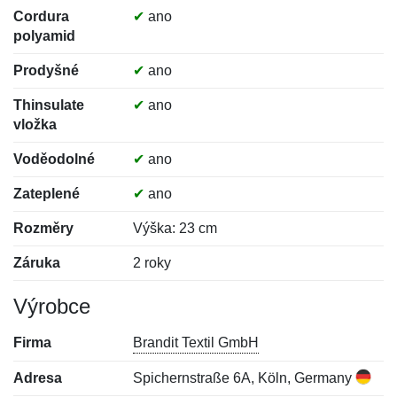
Cordura
✔
ano
polyamid
Prodyšné
✔
ano
Thinsulate
✔
ano
vložka
Voděodolné
✔
ano
Zateplené
✔
ano
Rozměry
Výška: 23 cm
Záruka
2 roky
Výrobce
Firma
Brandit Textil GmbH
Adresa
Spichernstraße 6A, Köln, Germany