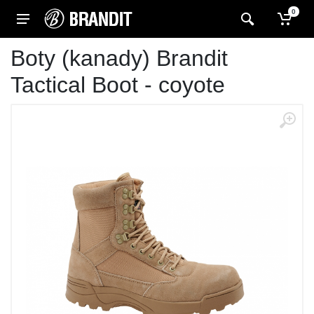
0
Boty (kanady) Brandit
Tactical Boot - coyote