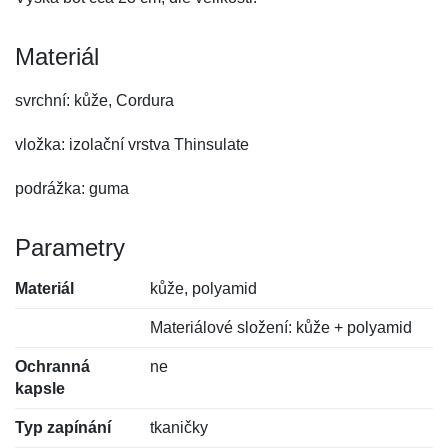
Materiál
svrchní: kůže, Cordura
vložka: izolační vrstva Thinsulate
podrážka: guma
Parametry
Materiál
kůže, polyamid
Materiálové složení: kůže + polyamid
Ochranná
ne
kapsle
Typ zapínání
tkaničky