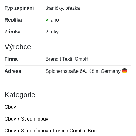
Typ zapínání
tkaničky, přezka
Replika
✔
ano
Záruka
2 roky
Výrobce
Firma
Brandit Textil GmbH
Adresa
Spichernstraße 6A, Köln, Germany
Kategorie
Obuv
Obuv
Střední obuv
Obuv
Střední obuv
French Combat Boot