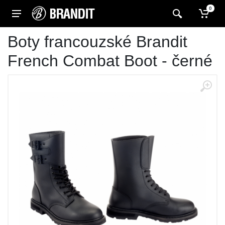
0
Boty francouzské Brandit
French Combat Boot - černé