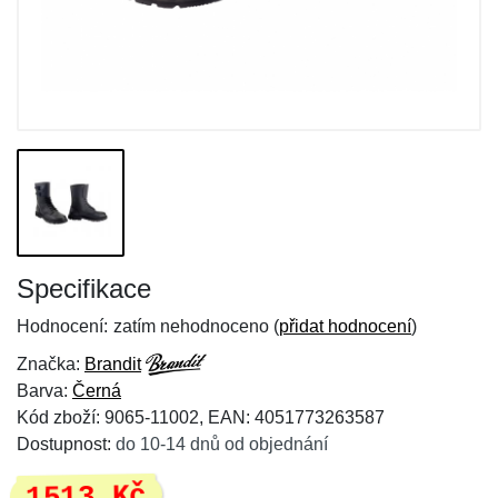
Specifikace
Hodnocení:
zatím nehodnoceno (
přidat hodnocení
)
Značka:
Brandit
Barva:
Černá
Kód zboží: 9065-11002, EAN: 4051773263587
Dostupnost:
do 10-14 dnů od objednání
1513 Kč