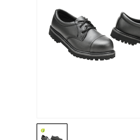
Výprodej