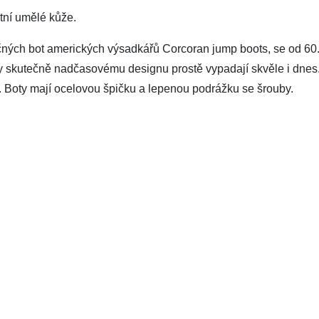
tní umělé kůže.
ných bot amerických výsadkářů Corcoran jump boots, se od 60. l
y skutečně nadčasovému designu prostě vypadají skvěle i dnes
ti. Boty mají ocelovou špičku a lepenou podrážku se šrouby.