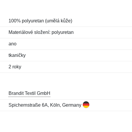
100% polyuretan (umělá kůže)
Materiálové složení: polyuretan
ano
tkaničky
2 roky
Brandit Textil GmbH
Spichernstraße 6A, Köln, Germany