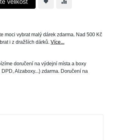
te velikost
e moci vybrat malý dárek zdarma. Nad 500 Kč
brat i z dražších dárků.
Více...
ízíme doručení na výdejní místa a boxy
, DPD, Alzaboxy...) zdarma. Doručení na