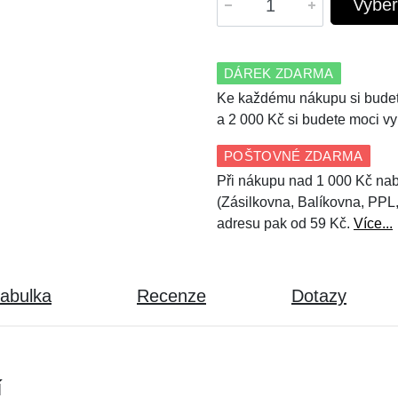
Vyber
DÁREK ZDARMA
Ke každému nákupu si budet
a 2 000 Kč si budete moci vy
POŠTOVNÉ ZDARMA
Při nákupu nad 1 000 Kč nab
(Zásilkovna, Balíkovna, PPL
adresu pak od 59 Kč.
Více...
tabulka
Recenze
Dotazy
í