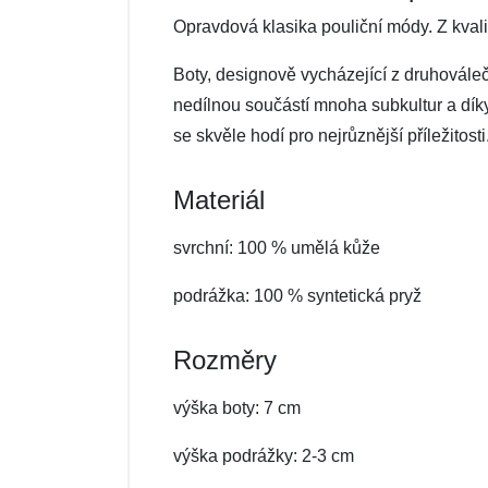
Opravdová klasika pouliční módy. Z kvali
Boty, designově vycházející z druhováleč
nedílnou součástí mnoha subkultur a dík
se skvěle hodí pro nejrůznější příležitos
Materiál
svrchní: 100 % umělá kůže
podrážka: 100 % syntetická pryž
Rozměry
výška boty: 7 cm
výška podrážky: 2-3 cm