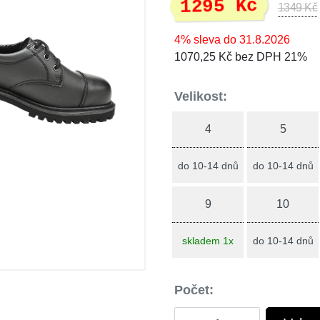
1295 Kč
1349 Kč
4% sleva do 31.8.2026
1070,25 Kč bez DPH 21%
Velikost:
4
5
do 10-14 dnů
do 10-14 dnů
9
10
skladem 1x
do 10-14 dnů
Počet: