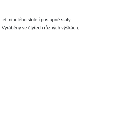
et minulého století postupně staly
. Vyráběny ve čtyřech různých výškách,