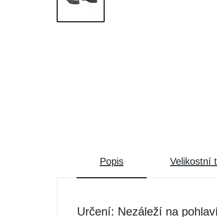
Popis
Velikostní 
Určení: Nezáleží na pohlav