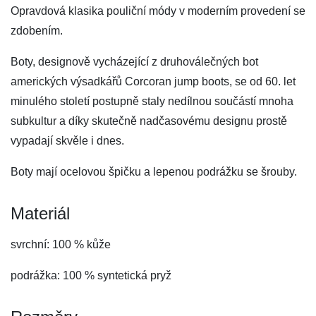
Opravdová klasika pouliční módy v moderním provedení se
zdobením.
Boty, designově vycházející z druhoválečných bot
amerických výsadkářů Corcoran jump boots, se od 60. let
minulého století postupně staly nedílnou součástí mnoha
subkultur a díky skutečně nadčasovému designu prostě
vypadají skvěle i dnes.
Boty mají ocelovou špičku a lepenou podrážku se šrouby.
Materiál
svrchní: 100 % kůže
podrážka: 100 % syntetická pryž