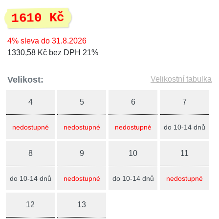
1610 Kč
4% sleva do 31.8.2026
1330,58 Kč bez DPH 21%
Velikost:
Velikostní tabulka
4
5
6
7
nedostupné
nedostupné
nedostupné
do 10-14 dnů
8
9
10
11
do 10-14 dnů
nedostupné
do 10-14 dnů
nedostupné
12
13