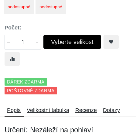
nedostupné
nedostupné
Počet:
Vyberte velikost
DÁREK ZDARMA
POŠTOVNÉ ZDARMA
Popis
Velikostní tabulka
Recenze
Dotazy
Určení: Nezáleží na pohlaví