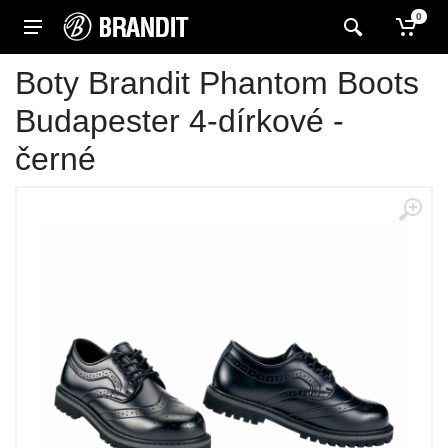
0
Boty Brandit Phantom Boots
Budapester 4-dírkové -
černé