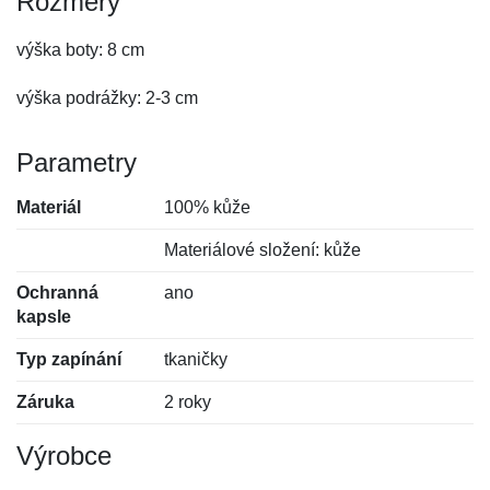
Rozměry
výška boty: 8 cm
výška podrážky: 2-3 cm
Parametry
Materiál
100% kůže
Materiálové složení: kůže
Ochranná
ano
kapsle
Typ zapínání
tkaničky
Záruka
2 roky
Výrobce