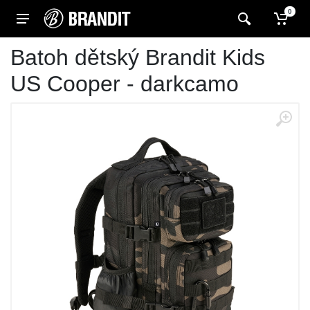
0
Batoh dětský Brandit Kids
US Cooper - darkcamo