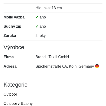
Hloubka: 13 cm
Molle vazba
✔
ano
Suchý zip
✔
ano
Záruka
2 roky
Výrobce
Firma
Brandit Textil GmbH
Adresa
Spichernstraße 6A, Köln, Germany
Kategorie
Outdoor
Outdoor
Batohy