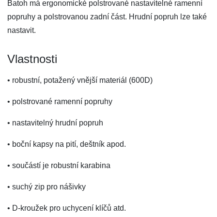
Batoh má ergonomické polstrované nastavitelné ramenní
popruhy a polstrovanou zadní část. Hrudní popruh lze také
nastavit.
Vlastnosti
• robustní, potažený vnější materiál (600D)
• polstrované ramenní popruhy
• nastavitelný hrudní popruh
• boční kapsy na pití, deštník apod.
• součástí je robustní karabina
• suchý zip pro nášivky
• D-kroužek pro uchycení klíčů atd.