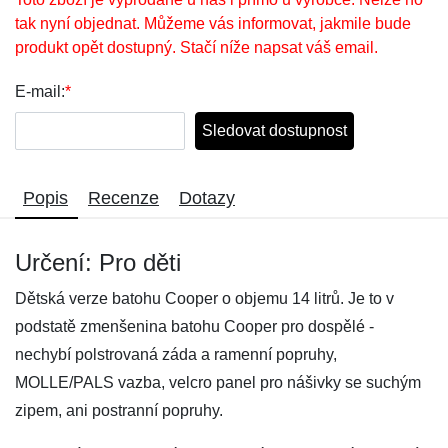
tak nyní objednat. Můžeme vás informovat, jakmile bude
produkt opět dostupný. Stačí níže napsat váš email.
E-mail:
*
Sledovat dostupnost
Popis
Recenze
Dotazy
Určení: Pro děti
Dětská verze batohu Cooper o objemu 14 litrů. Je to v
podstatě zmenšenina batohu Cooper pro dospělé -
nechybí polstrovaná záda a ramenní popruhy,
MOLLE/PALS vazba, velcro panel pro nášivky se suchým
zipem, ani postranní popruhy.