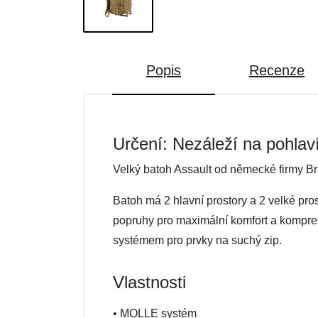
Popis
Recenze
Určení: Nezáleží na pohlav
Velký batoh Assault od německé firmy Br
Batoh má 2 hlavní prostory a 2 velké pro
popruhy pro maximální komfort a kompres
systémem pro prvky na suchý zip.
Vlastnosti
• MOLLE systém