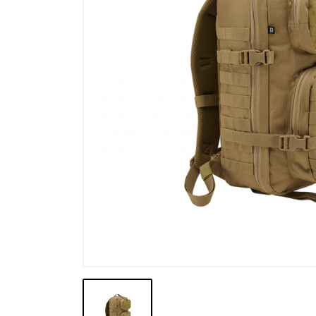
Výprodej