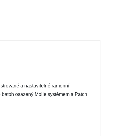
lstrované a nastavitelné ramenní
je batoh osazený Molle systémem a Patch