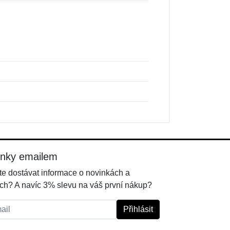
inky emailem
e dostávat informace o novinkách a
ch? A navíc 3% slevu na váš první nákup?
l:
Přihlásit