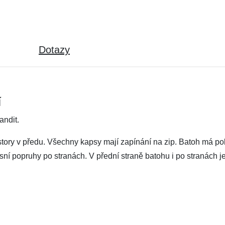
Dotazy
í
andit.
story v předu. Všechny kapsy mají zapínání na zip. Batoh má po
ní popruhy po stranách. V přední straně batohu i po stranách 