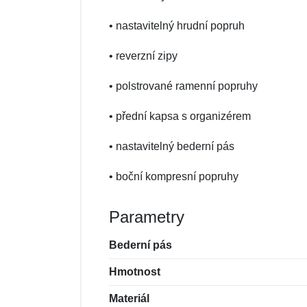
• nastavitelný hrudní popruh
• reverzní zipy
• polstrované ramenní popruhy
• přední kapsa s organizérem
• nastavitelný bederní pás
• boční kompresní popruhy
Parametry
Bederní pás
Hmotnost
Materiál