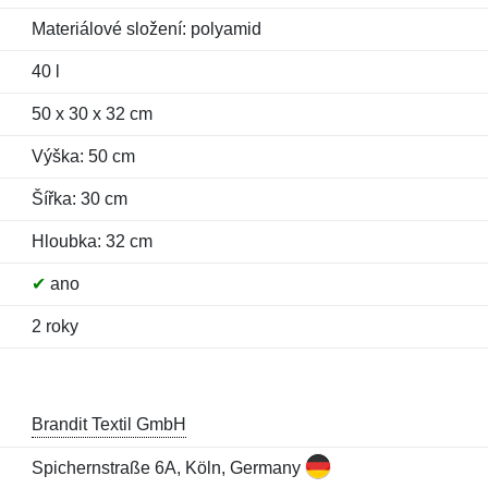
Materiálové složení: polyamid
40 l
50 x 30 x 32 cm
Výška: 50 cm
Šířka: 30 cm
Hloubka: 32 cm
✔
ano
2 roky
Brandit Textil GmbH
Spichernstraße 6A, Köln, Germany