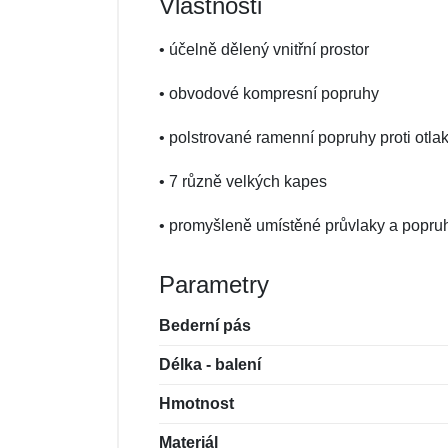
Vlastnosti
• účelně dělený vnitřní prostor
• obvodové kompresní popruhy
• polstrované ramenní popruhy proti otl
• 7 různě velkých kapes
• promyšleně umístěné průvlaky a popru
Parametry
Bederní pás
Délka - balení
Hmotnost
Materiál