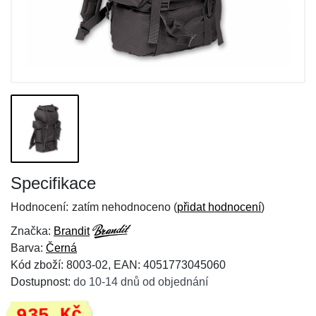
Specifikace
Hodnocení:
zatím nehodnoceno (
přidat hodnocení
)
Značka:
Brandit
Barva:
Černá
Kód zboží: 8003-02, EAN: 4051773045060
Dostupnost:
do 10-14 dnů od objednání
935 Kč