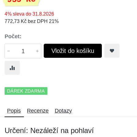
4% sleva do 31.8.2026
772,73 Kč bez DPH 21%
Počet:
Vložit do košíku
DÁREK ZDARMA
Popis
Recenze
Dotazy
Určení: Nezáleží na pohlaví