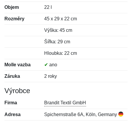
Objem
22 l
Rozměry
45 x 29 x 22 cm
Výška: 45 cm
Šířka: 29 cm
Hloubka: 22 cm
Molle vazba
✔
ano
Záruka
2 roky
Výrobce
Firma
Brandit Textil GmbH
Adresa
Spichernstraße 6A, Köln, Germany