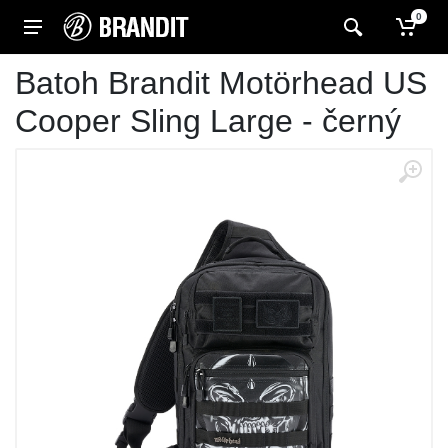
0
Batoh Brandit Motörhead US
Cooper Sling Large - černý