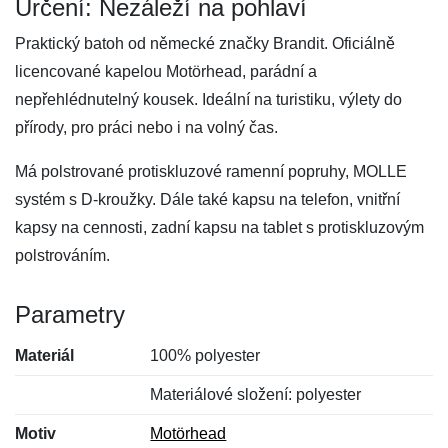
Určení: Nezáleží na pohlaví
Praktický batoh od německé značky Brandit. Oficiálně
licencované kapelou Motörhead, parádní a
nepřehlédnutelný kousek. Ideální na turistiku, výlety do
přírody, pro práci nebo i na volný čas.
Má polstrované protiskluzové ramenní popruhy, MOLLE
systém s D-kroužky. Dále také kapsu na telefon, vnitřní
kapsy na cennosti, zadní kapsu na tablet s protiskluzovým
polstrováním.
Parametry
Materiál
100% polyester
Materiálové složení: polyester
Motiv
Motörhead