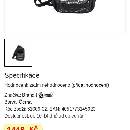
Specifikace
Hodnocení:
zatím nehodnoceno (
přidat hodnocení
)
Značka:
Brandit
Barva:
Černá
Kód zboží: 61009-02, EAN: 4051773145920
Dostupnost:
do 10-14 dnů od objednání
1449 Kč