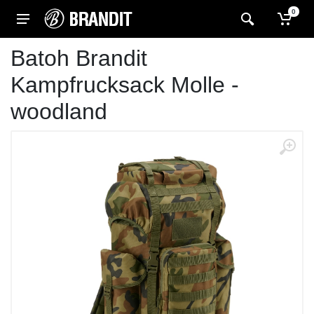
0
Batoh Brandit
Kampfrucksack Molle -
woodland