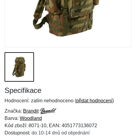
Specifikace
Hodnocení:
zatím nehodnoceno (
přidat hodnocení
)
Značka:
Brandit
Barva:
Woodland
Kód zboží: 8071-10, EAN: 4051773136072
Dostupnost:
do 10-14 dnů od objednání