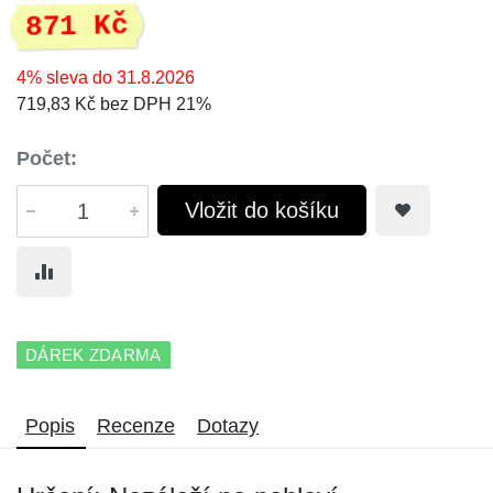
871 Kč
4% sleva do 31.8.2026
719,83 Kč bez DPH 21%
Počet:
Vložit do košíku
DÁREK ZDARMA
Popis
Recenze
Dotazy