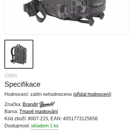
Video
Specifikace
Hodnocení:
zatím nehodnoceno (
přidat hodnocení
)
Značka:
Brandit
Barva:
Tmavé maskování
Kód zboží: 8007-215, EAN: 4051773125656
Dostupnost:
skladem 1 ks