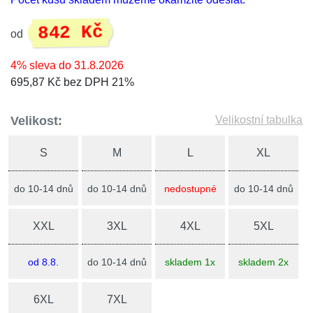
842 Kč
od
4% sleva do 31.8.2026
695,87 Kč bez DPH 21%
Velikost:
Velikostní tabulka
S
M
L
XL
do 10-14 dnů
do 10-14 dnů
nedostupné
do 10-14 dnů
XXL
3XL
4XL
5XL
od 8.8.
do 10-14 dnů
skladem 1x
skladem 2x
6XL
7XL