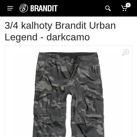
0
3/4 kalhoty Brandit Urban
Legend - darkcamo